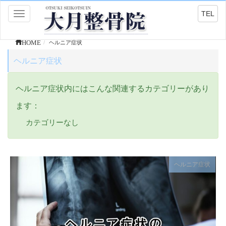
TEL
Toggle
navigation
HOME
ヘルニア症状
ヘルニア症状
ヘルニア症状内にはこんな関連するカテゴリーがあり
ます：
カテゴリーなし
ヘルニア症状