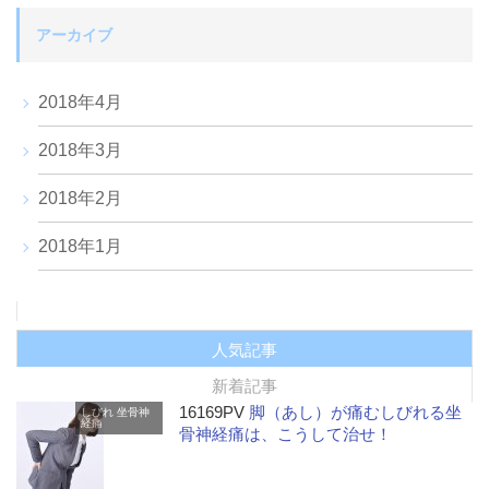
アーカイブ
2018年4月
2018年3月
2018年2月
2018年1月
人気記事
新着記事
16169PV
脚（あし）が痛むしびれる坐
しびれ
坐骨神
経痛
骨神経痛は、こうして治せ！