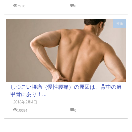
7516
0
腰痛
しつこい腰痛（慢性腰痛）の原因は、背中の肩
甲骨にあり！...
2018年2月4日
10084
0