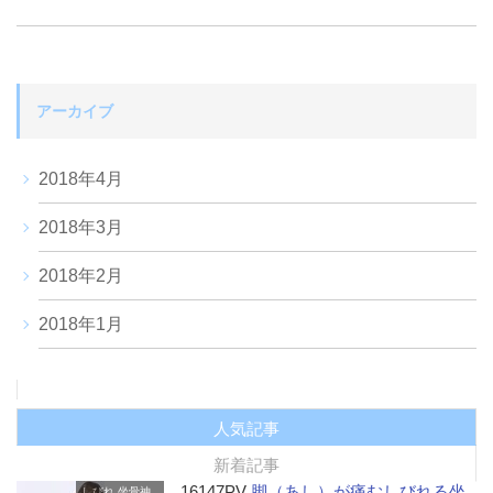
アーカイブ
2018年4月
2018年3月
2018年2月
2018年1月
人気記事
新着記事
16147PV
脚（あし）が痛むしびれる坐
しびれ
坐骨神