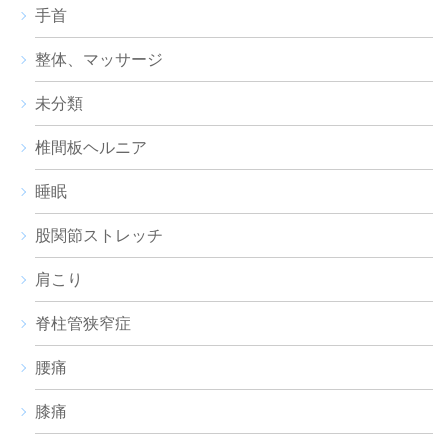
手首
整体、マッサージ
未分類
椎間板ヘルニア
睡眠
股関節ストレッチ
肩こり
脊柱管狭窄症
腰痛
膝痛