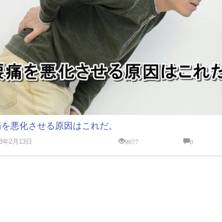
痛を悪化させる原因はこれだ。
9077
0
18年2月13日