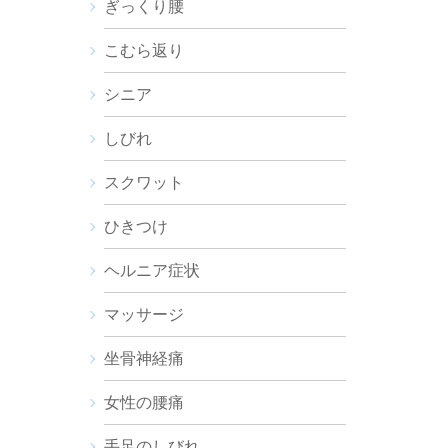
ぎっくり腰
こむら返り
シニア
しびれ
スクワット
ひきつけ
ヘルニア症状
マッサージ
坐骨神経痛
女性の腰痛
手足のしびれ