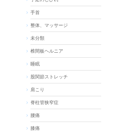
手首
整体、マッサージ
未分類
椎間板ヘルニア
睡眠
股関節ストレッチ
肩こり
脊柱管狭窄症
腰痛
膝痛