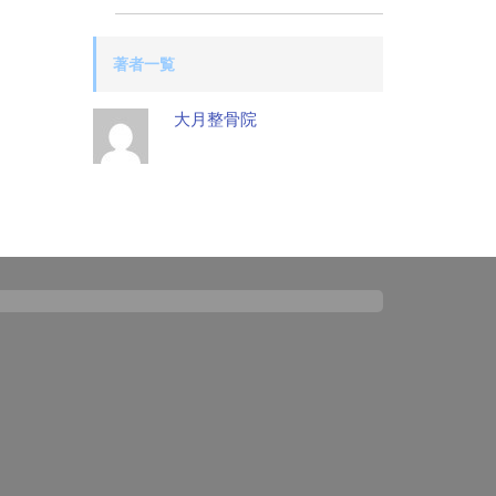
著者一覧
大月整骨院