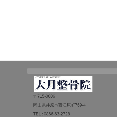
〒715-0006
岡山県井原市西江原町769-4
TEL : 0866-63-2728