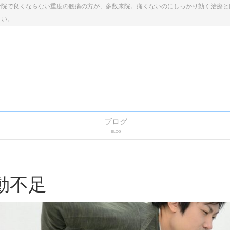
骨院で良くならない重度の腰痛の方が、多数来院。痛くないのにしっかり効く治療と
さい。
ブログ
BLOG
動不足