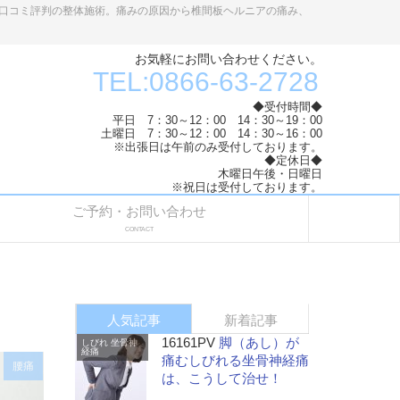
口コミ評判の整体施術。痛みの原因から椎間板ヘルニアの痛み、
お気軽にお問い合わせください。
TEL:0866-63-2728
◆受付時間◆
平日 7：30～12：00 14：30～19：00
土曜日 7：30～12：00 14：30～16：00
※出張日は午前のみ受付しております。
◆定休日◆
木曜日午後・日曜日
※祝日は受付しております。
ご予約・お問い合わせ
CONTACT
人気記事
新着記事
16161PV
脚（あし）が
しびれ
坐骨神
経痛
痛むしびれる坐骨神経痛
腰痛
は、こうして治せ！