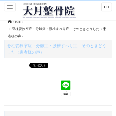
TEL
Toggle
navigation
HOME
脊柱管狭窄症・分離症・腰椎すべり症 そのときどうした（患
者様の声）
脊柱管狭窄症・分離症・腰椎すべり症 そのときどう
した（患者様の声）