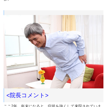
<院長コメント>
ここ2年、年末になると、症状を強くして来院されていま