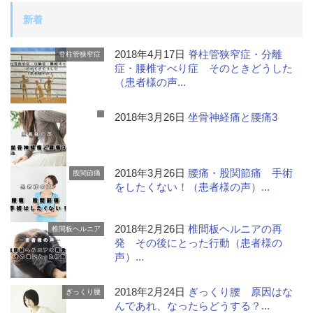
新着
2018年4月17日
脊柱管狭窄症・分離
脊柱管狭窄症
症・腰椎すべり症 そのときどうした
（患者様の声...
2018年3月26日
坐骨神経痛と腰痛3
2018年3月26日
腰痛・股関節痛 手術
股関節痛
をしたくない！（患者様の声）...
2018年2月26日
椎間板ヘルニアの再
椎間板ヘルニア
発 その後にとった行動（患者様の
声）...
2018年2月24日
ぎっくり腰 原因はな
ぎっくり腰
んであれ、なったらどうする？...