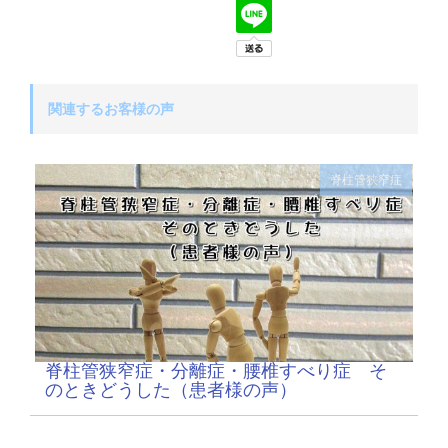
関連するお客様の声
脊柱管狭窄症
脊柱管狭窄症・分離症・腰椎すべり症 そ
のときどうした（患者様の声）